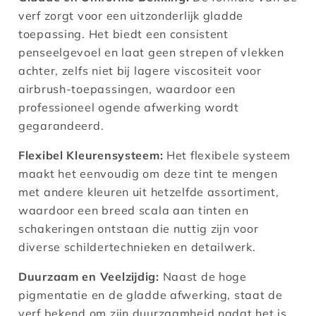
verf zorgt voor een uitzonderlijk gladde
toepassing. Het biedt een consistent
penseelgevoel en laat geen strepen of vlekken
achter, zelfs niet bij lagere viscositeit voor
airbrush-toepassingen, waardoor een
professioneel ogende afwerking wordt
gegarandeerd​.
Flexibel Kleurensysteem:
Het flexibele systeem
maakt het eenvoudig om deze tint te mengen
met andere kleuren uit hetzelfde assortiment,
waardoor een breed scala aan tinten en
schakeringen ontstaan die nuttig zijn voor
diverse schildertechnieken en detailwerk​.
Duurzaam en Veelzijdig:
Naast de hoge
pigmentatie en de gladde afwerking, staat de
verf bekend om zijn duurzaamheid nadat het is