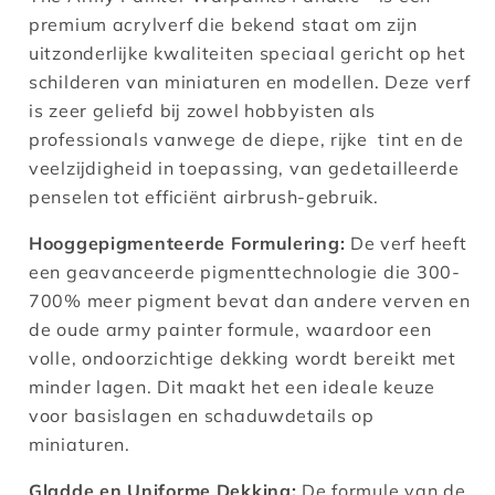
premium acrylverf die bekend staat om zijn
uitzonderlijke kwaliteiten speciaal gericht op het
schilderen van miniaturen en modellen. Deze verf
is zeer geliefd bij zowel hobbyisten als
professionals vanwege de diepe, rijke tint en de
veelzijdigheid in toepassing, van gedetailleerde
penselen tot efficiënt airbrush-gebruik.
Hooggepigmenteerde Formulering:
De verf heeft
een geavanceerde pigmenttechnologie die 300-
700% meer pigment bevat dan andere verven en
de oude army painter formule, waardoor een
volle, ondoorzichtige dekking wordt bereikt met
minder lagen. Dit maakt het een ideale keuze
voor basislagen en schaduwdetails op
miniaturen​.
Gladde en Uniforme Dekking:
De formule van de