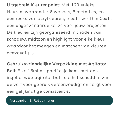
Uitgebreid Kleurenpalet:
Met 120 unieke
kleuren, waaronder 6 washes, 6 metallics, en
een reeks van acrylkleuren, biedt Two Thin Coats
een ongeëvenaarde keuze voor jouw
projecten.
De kleuren zijn georganiseerd in triaden van
schaduw, midtoon en highlight voor elke kleur,
waardoor het mengen en matchen van kleuren
eenvoudig is.
Gebruiksvriendelijke Verpakking met Agitator
Ball:
Elke 15ml druppelflesje komt met een
ingebouwde agitator ball, die het schudden van
de verf voor gebruik vereenvoudigt en zorgt voor
een gelijkmatige consistentie.
Verzenden & Retourneren