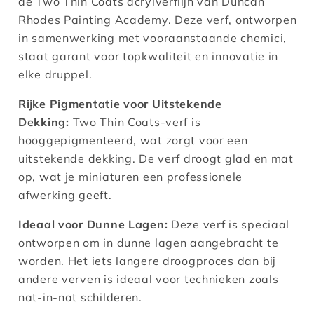
de Two Thin Coats acrylverflijn van Duncan
Rhodes Painting Academy. Deze verf, ontworpen
in samenwerking met vooraanstaande chemici,
staat garant voor topkwaliteit en innovatie in
elke druppel.
Rijke Pigmentatie voor Uitstekende
Dekking:
Two Thin Coats-verf is
hooggepigmenteerd, wat zorgt voor een
uitstekende dekking. De verf droogt glad en mat
op, wat je
miniaturen een professionele
afwerking geeft.
Ideaal voor Dunne Lagen:
Deze verf is speciaal
ontworpen om in dunne lagen aangebracht te
worden. Het iets langere droogproces dan bij
andere verven is ideaal voor technieken zoals
nat-in-nat schilderen.