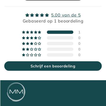
5.00 van de 5
Gebaseerd op 1 beoordeling
1
0
0
0
0
Schrijf een beoordeling