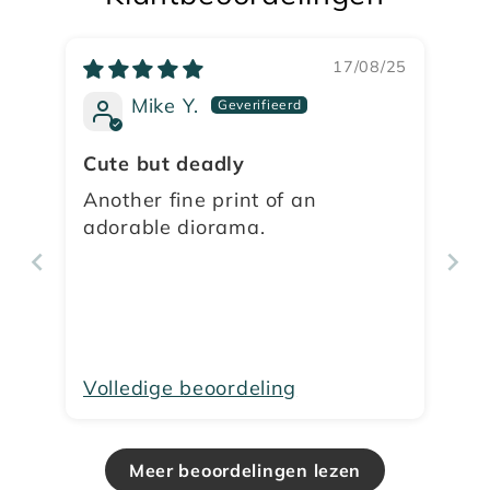
17/08/25
Mike Y.
Cute but deadly
Another fine print of an
adorable diorama.
Volledige beoordeling
Meer beoordelingen lezen