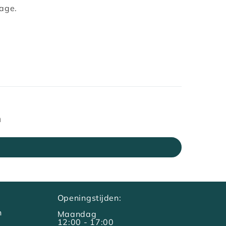
tage.
n
Openingstijden:
n
Maandag
12:00 - 17:00
g