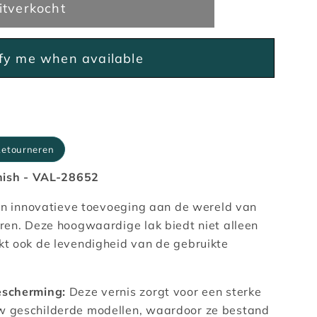
itverkocht
ify me when available
Retourneren
rnish - VAL-28652
een innovatieve toevoeging aan de wereld van
ren. Deze hoogwaardige lak biedt niet alleen
t ook de levendigheid van de gebruikte
escherming:
Deze vernis zorgt voor een sterke
w geschilderde modellen, waardoor ze bestand