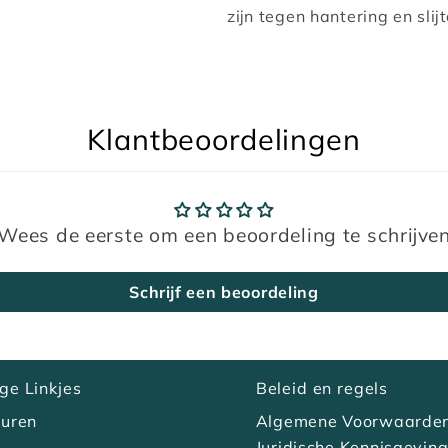
zijn tegen hantering en slij
Klantbeoordelingen
Wees de eerste om een beoordeling te schrijve
Schrijf een beoordeling
ge Linkjes
Beleid en regels
turen
Algemene Voorwaarde
s
Juridische Kennisgevin