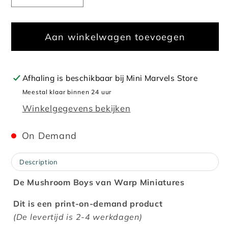
verlagen
verhogen
voor
voor
Aan winkelwagen toevoegen
Mushroom
Mushroom
Boys
Boys
Afhaling is beschikbaar bij
Mini Marvels Store
Meestal klaar binnen 24 uur
Winkelgegevens bekijken
On Demand
Description
De Mushroom Boys van Warp Miniatures
Dit is een print-on-demand product
(De levertijd is 2-4 werkdagen)