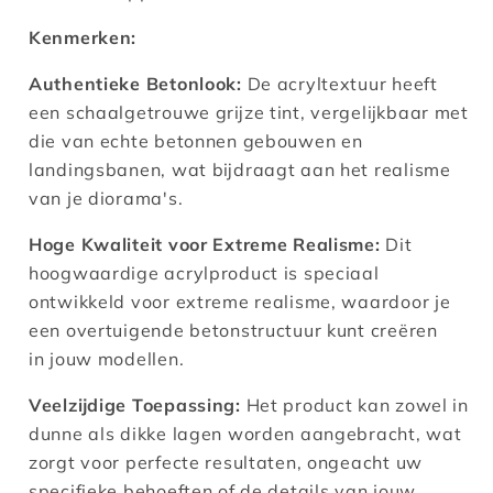
Kenmerken:
Authentieke Betonlook:
De acryltextuur heeft
een schaalgetrouwe grijze tint, vergelijkbaar met
die van echte betonnen gebouwen en
landingsbanen, wat bijdraagt aan het realisme
van je diorama's.
Hoge Kwaliteit voor Extreme Realisme:
Dit
hoogwaardige acrylproduct is speciaal
ontwikkeld voor extreme realisme, waardoor je
een overtuigende betonstructuur kunt creëren
in jouw modellen.
Veelzijdige Toepassing:
Het product kan zowel in
dunne als dikke lagen worden aangebracht, wat
zorgt voor perfecte resultaten, ongeacht uw
specifieke behoeften of de details van jouw