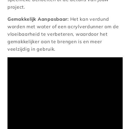
project.
Gemakkelijk Aanpasbaar:
Het kan verdund
worden met water of een acrylverdunner om de
vloeibaarheid te verbeteren, waardoor het
gemakkelijker aan te brengen is en meer
veelzijdig in gebruik.