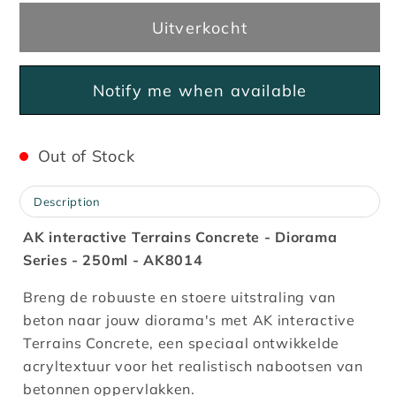
voor
voor
Uitverkocht
Terrains
Terrains
Concrete
Concrete
-
-
Notify me when available
250ml
250ml
Out of Stock
Description
AK interactive Terrains Concrete - Diorama
Series - 250ml - AK8014
Breng de robuuste en stoere uitstraling van
beton naar jouw diorama's met AK interactive
Terrains Concrete, een speciaal ontwikkelde
acryltextuur voor het realistisch nabootsen van
betonnen oppervlakken.